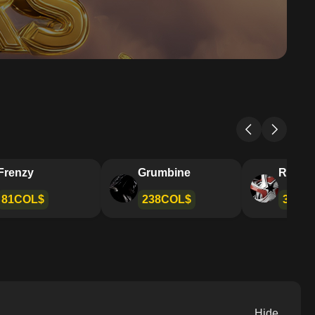
Wild Hair
Frenzy
Grumb
361COL$
81COL$
238C
Hide