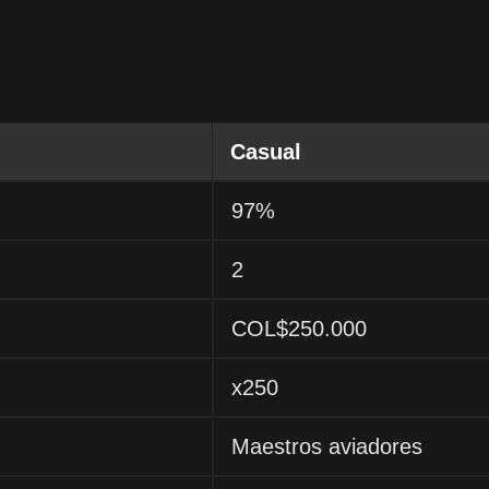
Casual
97%
2
COL$250.000
x250
Maestros aviadores