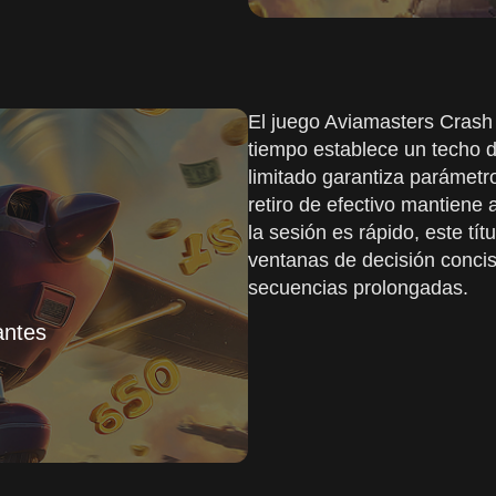
El juego Aviamasters Crash 
tiempo establece un techo di
limitado garantiza parámetro
retiro de efectivo mantiene 
la sesión es rápido, este tí
ventanas de decisión concis
secuencias prolongadas.
antes