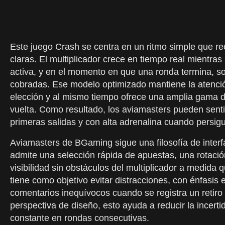
Este juego Crash se centra en un ritmo simple que 
claras. El multiplicador crece en tiempo real mientr
activa, y en el momento en que una ronda termina, so
cobradas. Ese modelo optimizado mantiene la atenci
elección y al mismo tiempo ofrece una amplia gama d
vuelta. Como resultado, los aviamasters pueden senti
primeras salidas y con alta adrenalina cuando persigu
Aviamasters de BGaming sigue una filosofía de interfa
admite una selección rápida de apuestas, una rotació
visibilidad sin obstáculos del multiplicador a medida
tiene como objetivo evitar distracciones, con énfasis
comentarios inequívocos cuando se registra un retiro
perspectiva de diseño, esto ayuda a reducir la incert
constante en rondas consecutivas.