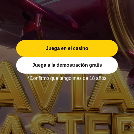
Juega en el casino
Juega a la demostración gratis
*Confirmo que tengo más de 18 años