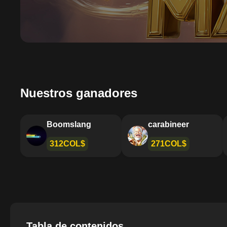
Nuestros ganadores
Tooth
Boomslang
299COL$
312COL$
Tabla de contenidos